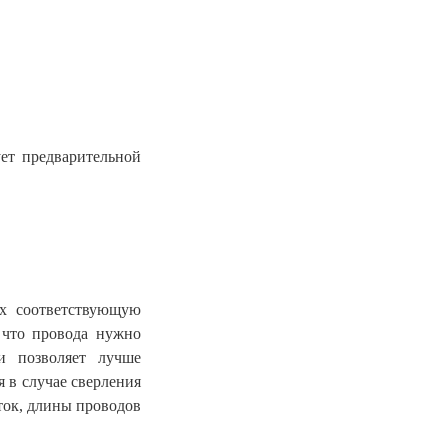
ует предварительной
ах соответствующую
, что провода нужно
и позволяет лучше
 в случае сверления
еток, длины проводов