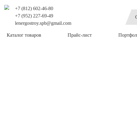
+7 (812) 602-46-80
+7 (952) 227-69-49
lenergostroy.spb@gmail.com
Каталог товаров
Прайс-лист
Портфол
ДКИ В КВАРТИРЕ
ОДКИ В