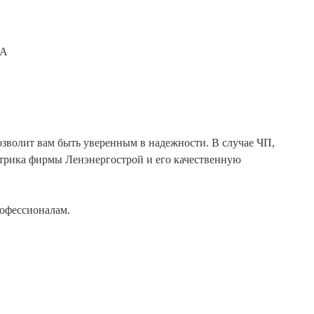
НА
озволит вам быть уверенным в надежности. В случае ЧП,
ктрика фирмы Ленэнергострой и его качественную
рофессионалам.