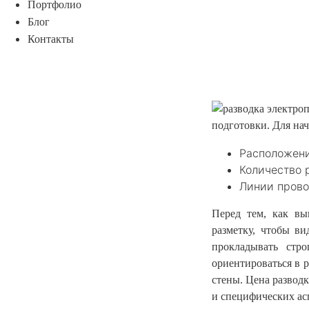
Портфолио
Блог
Контакты
подготовки. Для нач
Расположени
Количество 
Линии прово
Перед тем, как в
разметку, чтобы ви
прокладывать стр
ориентироваться в 
стены. Цена разводк
и специфических ас